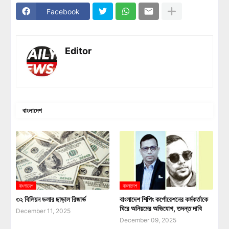
Facebook
Editor
বাংলাদেশ
বাংলাদেশ
বাংলাদেশ
৩২ বিলিয়ন ডলার ছাড়াল রিজার্ভ
বাংলাদেশ শিপিং কর্পোরেশনের কর্মকর্তাকে
ঘিরে অনিয়মের অভিযোগ, তদন্ত দাবি
December 11, 2025
December 09, 2025