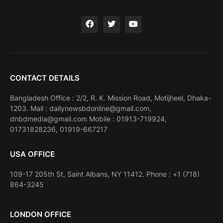
CONTACT DETAILS
Bangladesh Office : 2/2, R. K. Mission Road, Motijheel, Dhaka-
1203. Mail : dailynewsbdonline@gmail.com,
dnbdmedia@gmail.com Mobile : 01913-719924,
01731828236, 01919-667217
USA OFFICE
109-17 205th St, Saint Albans, NY 11412. Phone : +1 (718)
864-3245
LONDON OFFICE