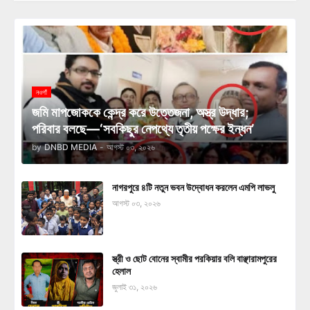
নওগাঁ
জমি মাপজোককে কেন্দ্র করে উত্তেজনা, অস্ত্র উদ্ধার;
পরিবার বলছে—‘সবকিছুর নেপথ্যে তৃতীয় পক্ষের ইন্ধন’
by
DNBD MEDIA
-
আগস্ট ০৩, ২০২৬
নাগরপুরে ৪টি নতুন ভবন উদ্বোধন করলেন এমপি লাভলু
আগস্ট ০৩, ২০২৬
স্ত্রী ও ছোট বোনের স্বামীর পরকিয়ার বলি বাঞ্ছারামপুরের
হেলাল
জুলাই ৩১, ২০২৬