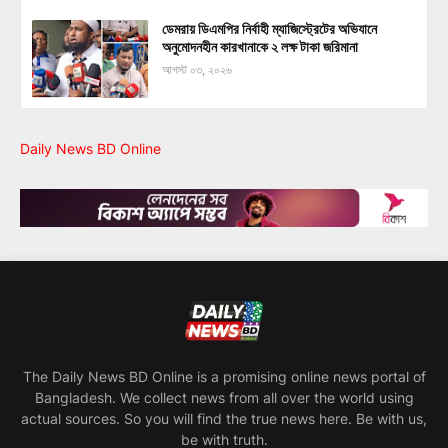
ডেমরায় ডিএমপির নির্বাহী ম্যাজিস্ট্রেটের অভিযানে
অনুমোদনহীন কারখানাকে ২ লক্ষ টাকা জরিমানা
আগস্ট ০৩, ২০২৬
Daily News BD Online
The Daily News BD Online is a promising online news portal of
Bangladesh. We collect news from all over the world using
actual sources. So you will find the true news here. Be with us,
be with truth.