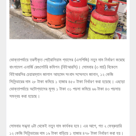
ভোক্তাপর্যায়ে তরলীকৃত পেট্রোলিয়াম গ্যাসের (এলপিজি) নতুন দাম নির্ধারণ করেছে
বাংলাদেশ এনার্জি রেগুলেটরি কমিশন (বিইআরসি)। সোমবার (৩ মার্চ) বিকেলে
বিইআরসির চেয়ারম্যান জালাল আহমেদ সংবাদ সম্মেলনে জানান, ১২ কেজি
সিলিন্ডারের দাম ২৮ টাকা কমিয়ে ১ হাজার ৪৫০ টাকা নির্ধারণ করা হয়েছে। এছাড়া
ভোক্তাপর্যায়ে অটোগ্যাসের মূল্য ১ টাকা ৩১ পয়সা কমিয়ে ৬৬ টাকা ৪৩ পয়সায়
সমন্বয় করা হয়েছে।
সোমবার সন্ধ্যা ৬টা থেকেই নতুন দাম কার্যকর হবে। এর আগে, গত ২ ফেব্রুয়ারি
১২ কেজি সিলিন্ডারের দাম ১৯ টাকা বাড়িয়ে ১ হাজার ৪৭৮ টাকা নির্ধারণ করা হয়।