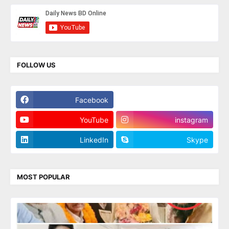
FOLLOW US
Facebook
Twitter
YouTube
instagram
LinkedIn
Skype
MOST POPULAR