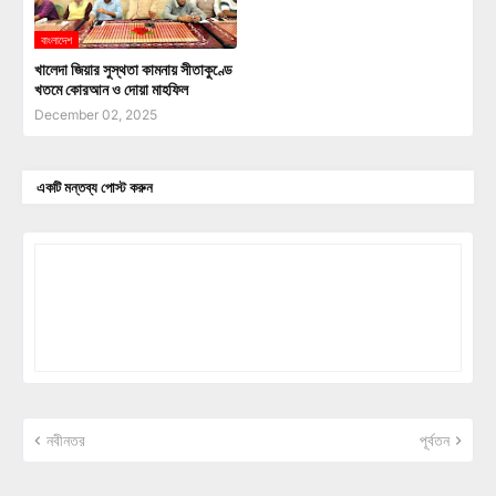
বাংলাদেশ
খালেদা জিয়ার সুস্থতা কামনায় সীতাকুণ্ডে
খতমে কোরআন ও দোয়া মাহফিল
December 02, 2025
একটি মন্তব্য পোস্ট করুন
নবীনতর
পূর্বতন