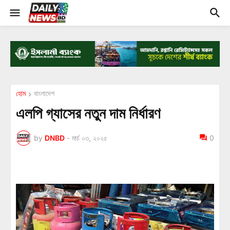
হোম
বাংলাদেশ
এলপি গ্যাসের নতুন দাম নির্ধারণ
by
DNBD
-
মার্চ ০৩, ২০২৫
0