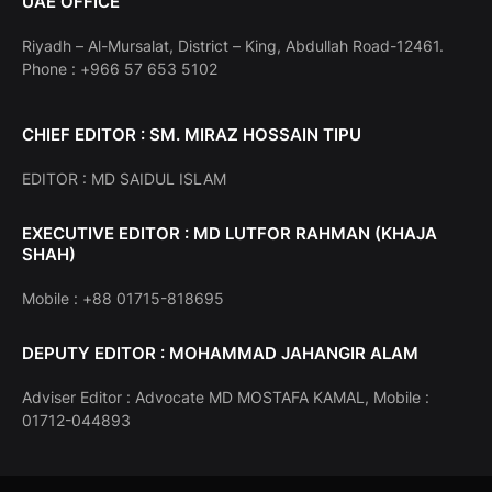
UAE OFFICE
Riyadh – Al-Mursalat, District – King, Abdullah Road-12461.
Phone : +966 57 653 5102
CHIEF EDITOR : SM. MIRAZ HOSSAIN TIPU
EDITOR : MD SAIDUL ISLAM
EXECUTIVE EDITOR : MD LUTFOR RAHMAN (KHAJA
SHAH)
Mobile : +88 01715-818695
DEPUTY EDITOR : MOHAMMAD JAHANGIR ALAM
Adviser Editor : Advocate MD MOSTAFA KAMAL, Mobile :
01712-044893