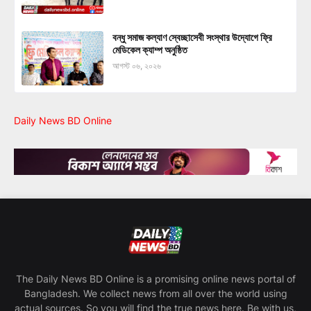
বন্ধু সমাজ কল্যাণ স্বেচ্ছাসেবী সংস্থার উদ্যোগে ফ্রি
মেডিকেল ক্যাম্প অনুষ্ঠিত
আগস্ট ০৬, ২০২৬
Daily News BD Online
The Daily News BD Online is a promising online news portal of
Bangladesh. We collect news from all over the world using
actual sources. So you will find the true news here. Be with us,