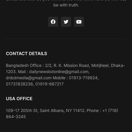
be with truth.
CONTACT DETAILS
Bangladesh Office : 2/2, R. K. Mission Road, Motijheel, Dhaka-
1203. Mail : dailynewsbdonline@gmail.com,
dnbdmedia@gmail.com Mobile : 01913-719924,
01731828236, 01919-667217
USA OFFICE
109-17 205th St, Saint Albans, NY 11412. Phone : +1 (718)
864-3245