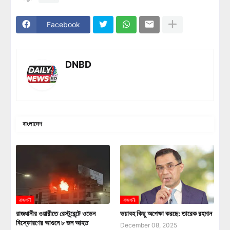
Facebook
DNBD
বাংলাদেশ
রাজধানী
রাজধানী
রাজধানীর ওয়ারীতে রেস্টুরেন্টে ওভেন
ভয়াবহ কিছু অপেক্ষা করছে: তারেক রহমান
বিস্ফোরণের আগুনে ৮ জন আহত
December 08, 2025