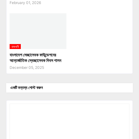
February 01, 2026
রাজধানী
বাংলাদেশ সেচ্ছাসেবক ফাউন্ডেশনের
আন্তর্জাতিক স্বেচ্ছাসেবক দিবস পালন
December 05, 2025
একটি মন্তব্য পোস্ট করুন