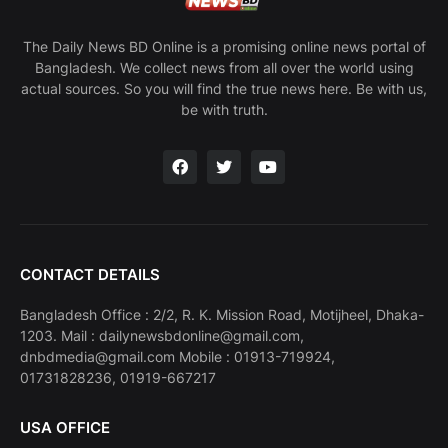
The Daily News BD Online is a promising online news portal of
Bangladesh. We collect news from all over the world using
actual sources. So you will find the true news here. Be with us,
be with truth.
CONTACT DETAILS
Bangladesh Office : 2/2, R. K. Mission Road, Motijheel, Dhaka-
1203. Mail : dailynewsbdonline@gmail.com,
dnbdmedia@gmail.com Mobile : 01913-719924,
01731828236, 01919-667217
USA OFFICE