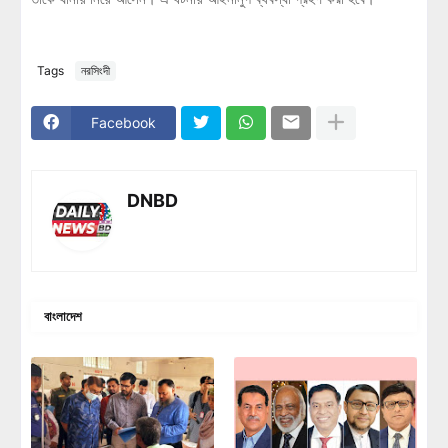
Tags
নরসিংদী
Facebook
DNBD
বাংলাদেশ