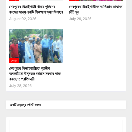
শেরপুরের ঝিনাইগাতী থানায় পুলিশের
শেরপুরের ঝিনাইগাতীতে ভাতিজার আঘাতে
কাজের জন্যে একটি পিকআপ ভ্যান উপহার
চাঁচি খুন
August 02, 2026
July 29, 2026
শেরপুর
শেরপুরের ঝিনাইগাতীতে গ্রামীণ
অবকাঠামো উন্নয়নে বর্তমান সরকার কাজ
করছেন : প্রতিমন্ত্রী
July 28, 2026
একটি মন্তব্য পোস্ট করুন