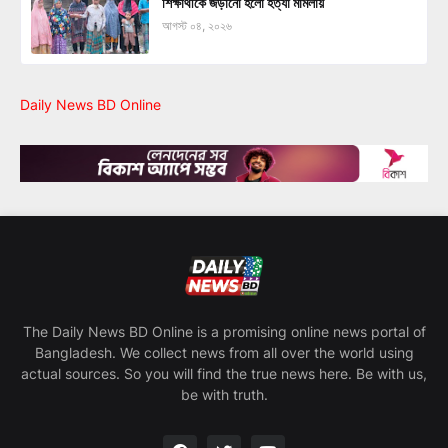
শিক্ষার্থীকে জড়ানো হলো হত্যা মামলায়
আগস্ট ০৪, ২০২৬
Daily News BD Online
The Daily News BD Online is a promising online news portal of
Bangladesh. We collect news from all over the world using
actual sources. So you will find the true news here. Be with us,
be with truth.