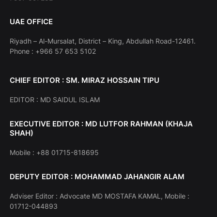
UAE OFFICE
Riyadh – Al-Mursalat, District – King, Abdullah Road-12461.
Phone : +966 57 653 5102
CHIEF EDITOR : SM. MIRAZ HOSSAIN TIPU
EDITOR : MD SAIDUL ISLAM
EXECUTIVE EDITOR : MD LUTFOR RAHMAN (KHAJA
SHAH)
Mobile : +88 01715-818695
DEPUTY EDITOR : MOHAMMAD JAHANGIR ALAM
Adviser Editor : Advocate MD MOSTAFA KAMAL, Mobile :
01712-044893