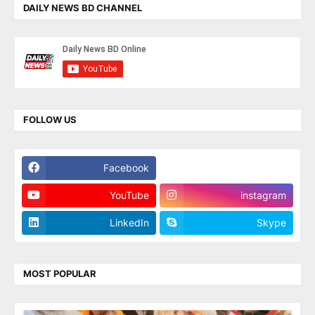
DAILY NEWS BD CHANNEL
FOLLOW US
Facebook
Twitter
YouTube
instagram
LinkedIn
Skype
MOST POPULAR