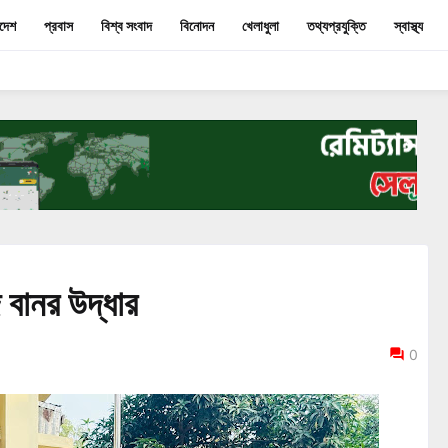
াদেশ
প্রবাস
বিশ্ব সংবাদ
বিনোদন
খেলাধুলা
তথ্যপ্রযুক্তি
স্বাস্থ্য
 বানর উদ্ধার
0