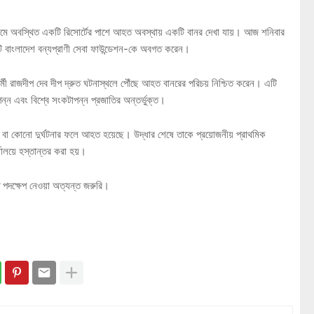
গ্রামে অবস্থিত একটি রিসোর্টের পাশে আহত অবস্থায় একটি বানর দেখা যায়। আজ শনিবার
য়টি বাংলাদেশ বন্যপ্রাণী সেবা ফাউন্ডেশন-কে অবগত করেন।
মী রাজদীপ দেব দীপ দ্রুত ঘটনাস্থলে পৌঁছে আহত বানরের পরিচয় নিশ্চিত করেন। এটি
ন্ন এবং বিশ্বে সংকটাপন্ন প্রজাতির অন্তর্ভুক্ত।
ঘর্ষ বা কোনো দুর্ঘটনার ফলে আহত হয়েছে। উদ্ধার শেষে তাকে প্রয়োজনীয় প্রাথমিক
র্যালয়ে হস্তান্তর করা হয়।
রুত পদক্ষেপ নেওয়া অত্যন্ত জরুরি।