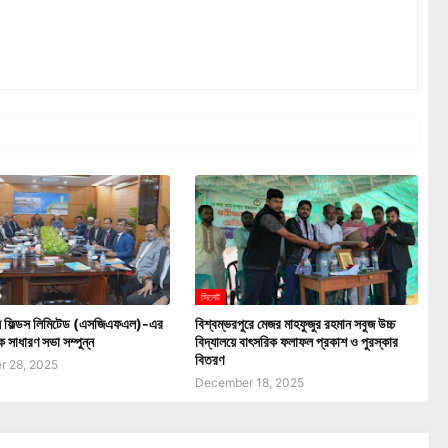
সিলেট
াস ফিল্ডস লিমিটেড (এসজিএফএল)-এর
বিশ্বম্ভরপুরে মেজর মাহফুজুর রহমান সবুজ উচ্চ
ক সাধারণ সভা সম্পুন্ন
বিদ্যালয়ে বাৎসরিক ফলাফল প্রকাশ ও পুরস্কার
বিতরণ
 28, 2025
December 18, 2025