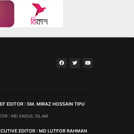
EF EDITOR : SM. MIRAZ HOSSAIN TIPU
TOR : MD SAIDUL ISLAM
ECUTIVE EDITOR : MD LUTFOR RAHMAN