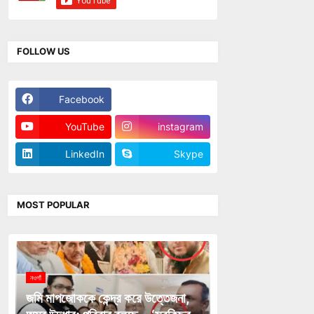
FOLLOW US
Facebook
Twitter
YouTube
instagram
LinkedIn
Skype
MOST POPULAR
নওগাঁ
জমি মাপজোককে কেন্দ্র করে উত্তেজনা,