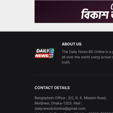
ABOUT US
The Daily News BD Online is a 
all over the world using actual 
truth.
CONTACT DETAILS
Bangladesh Office : 2/2, R. K. Mission Road,
Motijheel, Dhaka-1203. Mail :
dailynewsbdonline@gmail.com,