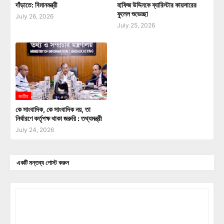
দাঁড়াতে: বিমানমন্ত্রী
হাফিজ উদ্দিনকে ব্যারিস্টার কায়সারের
ফুলেল শুভেচ্ছা
July 26, 2026
July 25, 2026
জাতীয়
কে সাংবাদিক, কে সাংবাদিক নয়, তা
নির্ধারণে কর্তৃপক্ষ থাকা জরুরি : তথ্যমন্ত্রী
July 24, 2026
একটি মন্তব্য পোস্ট করুন