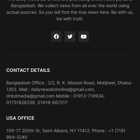
Bangladesh. We collect news from all over the world using
actual sources. So you will find the true news here. Be with us,
be with truth.
CONTACT DETAILS
Bangladesh Office : 2/2, R. K. Mission Road, Motijheel, Dhaka-
1203. Mail : dailynewsbdonline@gmail.com,
dnbdmedia@gmail.com Mobile : 01913-719924,
01731828236, 01919-667217
USA OFFICE
109-17 205th St, Saint Albans, NY 11412. Phone : +1 (718)
864-3245