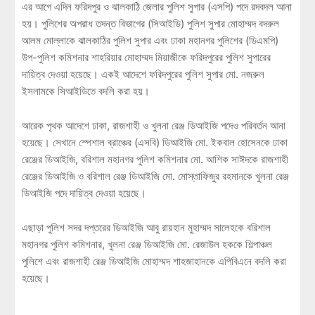
এর আগে এদিন ফরিদপুর ও ঝালকাঠি জেলার পুলিশ সুপার (এসপি) পদে রদবদল আনা
হয়। পুলিশের অপরাধ তদন্ত বিভাগের (সিআইডি) পুলিশ সুপার মোহাম্মদ বদরুল
আলম মোল্লাকে ঝালকাঠির পুলিশ সুপার এবং ঢাকা মহানগর পুলিশের (ডিএমপি)
উপ-পুলিশ কমিশনার শাহরিয়ার মোহাম্মদ মিয়াজীকে ফরিদপুরের পুলিশ সুপারের
দায়িত্ব দেওয়া হয়েছে। একই আদেশে ফরিদপুরের পুলিশ সুপার মো. নজরুল
ইসলামকে সিআইডিতে বদলি করা হয়।
আরেক পৃথক আদেশে ঢাকা, রাজশাহী ও খুলনা রেঞ্জ ডিআইজি পদেও পরিবর্তন আনা
হয়েছে। সেখানে স্পেশাল ব্রাঞ্চের (এসবি) ডিআইজি মো. ইকবাল হোসেনকে ঢাকা
রেঞ্জের ডিআইজি, বরিশাল মহানগর পুলিশ কমিশনার মো. আশিক সাঈদকে রাজশাহী
রেঞ্জের ডিআইজি ও বরিশাল রেঞ্জ ডিআইজি মো. মোস্তাফিজুর রহমানকে খুলনা রেঞ্জ
ডিআইজি পদে দায়িত্ব দেওয়া হয়েছে।
এছাড়া পুলিশ সদর দপ্তরের ডিআইজি আবু রায়হান মুহাম্মদ সালেহকে বরিশাল
মহানগর পুলিশ কমিশনার, খুলনা রেঞ্জ ডিআইজি মো. রেজাউল হককে শিল্পাঞ্চল
পুলিশে এবং রাজশাহী রেঞ্জ ডিআইজি মোহাম্মদ শাহজাহানকে এপিবিএনে বদলি করা
হয়েছে।