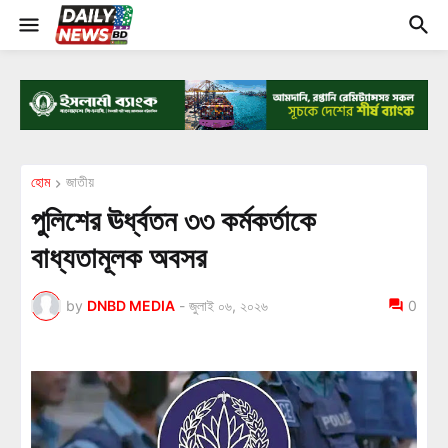
হোম
জাতীয়
পুলিশের ঊর্ধ্বতন ৩৩ কর্মকর্তাকে
বাধ্যতামূলক অবসর
by
DNBD MEDIA
-
জুলাই ০৬, ২০২৬
0