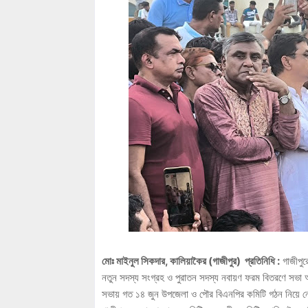
মোঃ মাইনুল সিকদার, কালিয়াকৈর (গাজীপুর) প্রতিনিধি :
গাজীপুর
নতুন সদস্য সংগ্রহ ও পুরাতন সদস্য নবায়ণ ফরম বিতরণে সভা 
সভায় গত ১৪ জুন উপজেলা ও পৌর বিএনপির কমিটি গঠন নিয়ে নে