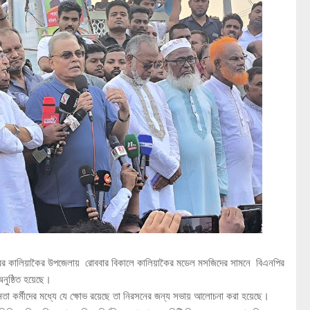
ের কালিয়াকৈর উপজেলায় রোববার বিকালে কালিয়াকৈর মডেল মসজিদের সামনে বিএনপির
অনুষ্ঠিত হয়েছে।
তা কর্মীদের মধ্যে যে ক্ষোভ রয়েছে তা নিরসনের জন্য সভায় আলোচনা করা হয়েছে।