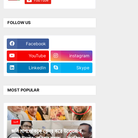
FOLLOW US
Facebook
Twitter
YouTube
instagram
LinkedIn
Skype
MOST POPULAR
নওগাঁ
জমি মাপজোককে কেন্দ্র করে উত্তেজনা,