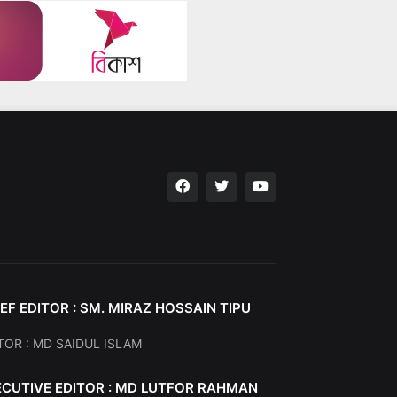
EF EDITOR : SM. MIRAZ HOSSAIN TIPU
TOR : MD SAIDUL ISLAM
ECUTIVE EDITOR : MD LUTFOR RAHMAN