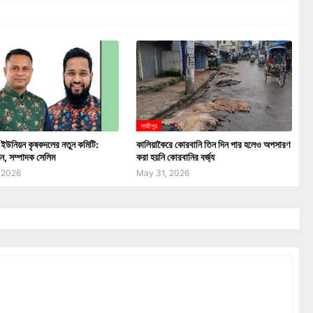
গা‌জীপুর
 ইউনিয়ন কৃষকদলের নতুন কমিটি:
কালিয়াকৈরে কোরবানি তিন দিন পার হলেও অপসারণ
ন, সম্পাদক সেলিম
করা হয়নি কোরবানির বর্জ্য
 2026
May 31, 2026