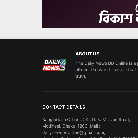
ABOUT US
The Daily News BD Online is a 
all over the world using actual 
truth.
CONTACT DETAILS
Bangladesh Office : 2/2, R. K. Mission Road,
Motijheel, Dhaka-1203. Mail :
dailynewsbdonline@gmail.com,