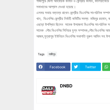
গাজীপুরে জেলা আহবায়ক কমিটি ও কেন্দ্রীয় কমিটি, কালিয়াকৈর
সমাধানের আশ্বাস দেওয়া হয়েছে।
এসময় সভায় বক্তব্য রাখেন কেন্দ্রীয় বিএনপির সাংগঠনিক সম্পা
খান, বিএনপির কেন্দ্রীয় নির্বাহী কমিটির সদস্য মজিবুর রহম
এছাড়া উপস্থিত ছিলেন সাবেক উপজেলা বিএনপির সাংগঠনিক সম
সাবেক পৌর বিএনপির সিনিয়র যুগ্ন সম্পাদক,পৌর বিএনপির আ
আজম,সুত্রাপুর ইউনিয়ন বিএনপির সভাপতি নুরুল আমিন সহ উপ
Tags
গা‌জীপুর
Facebook
Twitter
DNBD