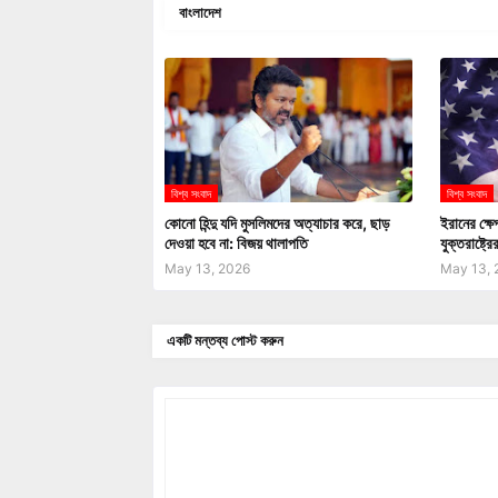
বাংলাদেশ
বিশ্ব সংবাদ
বিশ্ব সংবাদ
কোনো হিন্দু যদি মুসলিমদের অত্যাচার করে, ছাড়
ইরানের ক্ষে
দেওয়া হবে না: বিজয় থালাপতি
যুক্তরাষ্ট্রে
May 13, 2026
May 13, 
একটি মন্তব্য পোস্ট করুন