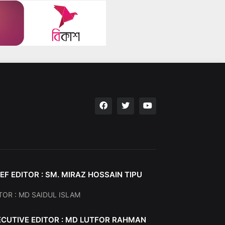
EF EDITOR : SM. MIRAZ HOSSAIN TIPU
TOR : MD SAIDUL ISLAM
ECUTIVE EDITOR : MD LUTFOR RAHMAN