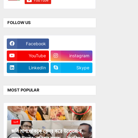
FOLLOW US
Facebook
Twitter
YouTube
instagram
LinkedIn
Skype
MOST POPULAR
নওগাঁ
জমি মাপজোককে কেন্দ্র করে উত্তেজনা,