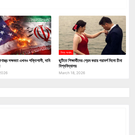
বিশ্ব সংবাদ
পণাস্ত্র সক্ষমতা এখনও শক্তিশালী, দাবি
ছুটিতে শিক্ষার্থীদের প্রেম করার পরামর্শ দিলো চীনা
র
বিশ্ববিদ্যালয়
2026
March 18, 2026