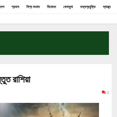
াদেশ
প্রবাস
বিশ্ব সংবাদ
বিনোদন
খেলাধুলা
তথ্যপ্রযুক্তি
স্বাস্থ্য
ুত রাশিয়া
0