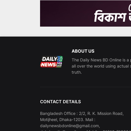
ABOUT US
The Daily News BD Online is a 
all over the world using actual 
truth.
CONTACT DETAILS
Bangladesh Office : 2/2, R. K. Mission Road,
Motijheel, Dhaka-1203. Mail :
dailynewsbdonline@gmail.com,