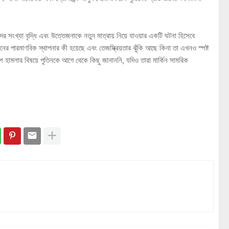
 সংখ্যা বৃদ্ধি এবং উত্তেজনাকে নতুন মাত্রায় নিয়ে যাওয়ার একটি ঘটনা হিসেবে
ের পারমাণবিক স্থাপনার কী হয়েছে এবং তেজস্ক্রিয়তার ঝুঁকি আছে কিনা তা এখনও স্পষ্ট
াম্প হামলার বিষয়ে পুতিনকে আগে থেকে কিছু জানাননি, যদিও তারা মার্কিন সামরিক