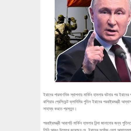
ইরানের পারমাণবিক স্থাপনায় মার্কিন হামলার ঘটনার পর ইরানে
রাশিয়ার প্রেসিডেন্ট ভ্লাদিমির পুতিন ইরানের পররাষ্ট্রমন্ত্রী
সাহায্য করতে প্রস্তুত।
পররাষ্ট্রমন্ত্রী আরাগচি মার্কিন হামলার নিন্দা জানানোর জন্য প
তিনি আরও উল্লেখ করেছেন যে, ইরানের সর্বোচ্চ নেতা আয়াতুল্লা