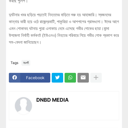
করছে পুলিশ।
দুর্ঘটনার খবর ছড়িয়ে পড়তেই নিহতদের বাড়িতে শুরু হয় আহাজারি। স্বজনদের
কান্নায় ভারী হয়ে ওঠে রাজেন্দ্রবাটি, পাকুরিয়া ও আশপাশের গ্রামগুলো। ঈদের আগে
এমন শোকাবহ ঘটনায় পুরো এলাকায় নেমে এসেছে গভীর শোকের ছায়া।মান্দা
উপজেলা নির্বাহী কর্মকর্তা (ইউএনও) নিহতের পরিবারে গিয়ে গভীর শোক প্রকাশ করে
সম-বেদনা জানিয়েছেন।
Tags
নওগাঁ
Facebook
DNBD MEDIA