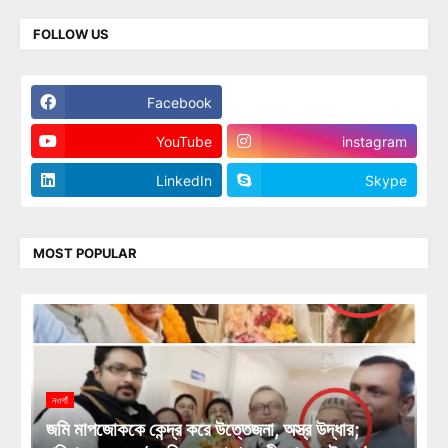
FOLLOW US
Facebook
Twitter
YouTube
instagram
LinkedIn
Skype
MOST POPULAR
নওগাঁ
জমি মাপজোককে কেন্দ্র করে উত্তেজনা, অস্ত্র উদ্ধার;