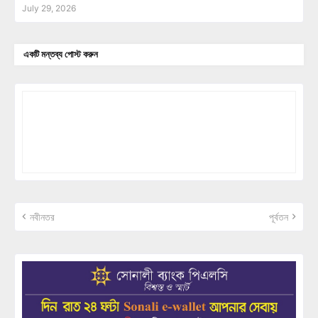
July 29, 2026
একটি মন্তব্য পোস্ট করুন
নবীনতর
পূর্বতন