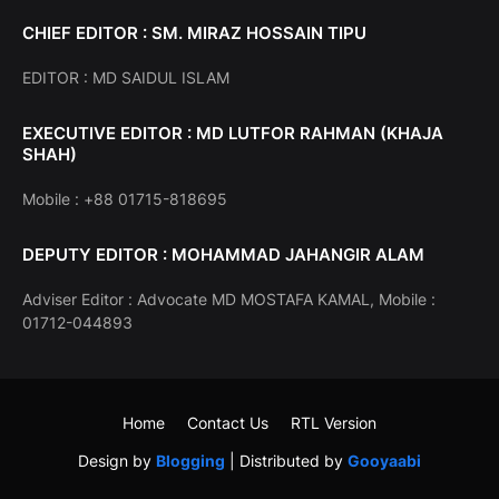
CHIEF EDITOR : SM. MIRAZ HOSSAIN TIPU
EDITOR : MD SAIDUL ISLAM
EXECUTIVE EDITOR : MD LUTFOR RAHMAN (KHAJA
SHAH)
Mobile : +88 01715-818695
DEPUTY EDITOR : MOHAMMAD JAHANGIR ALAM
Adviser Editor : Advocate MD MOSTAFA KAMAL, Mobile :
01712-044893
Home
Contact Us
RTL Version
Design by
Blogging
| Distributed by
Gooyaabi