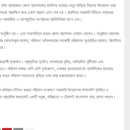
র যৌথ আয়োজনে জেলা প্রশাসকের কার্যালয় চত্বরে বেলুন উড়িয়ে দিবসের উদ্বোধন করা
ন সড়ক প্রদক্ষিণ করে একই স্থানে এসে শেষ হয়। র‌্যালিতে সরকারি বিভিন্ন দপ্তরের
বিভিন্ন সামাজিক ও সাংস্কৃতিক সংগঠনের প্রতিনিধিরা অংশ নেন।
 অনুষ্ঠিত হয়। এতে সভাপতিত্ব করেন জেলা প্রশাসক নোমান হোসেন। অনুষ্ঠানে বক্তব্য
সুপার মোসফেকুর রহমান, পরিবেশ অধিদপ্তরের সহকারী পরিচালক মুন্তাছির রহমান, ঝিনাইদহ
ারা।
্যাপী দৃশ্যমান। প্রাকৃতিক দুর্যোগ, তাপমাত্রা বৃদ্ধি, অনিয়মিত বৃষ্টিপাত এবং
ে। পরিবেশ রক্ষায় বেশি বেশি বৃক্ষরোপণ, একবার ব্যবহারযোগ্য প্লাস্টিকের ব্যবহার
 মধ্যে পরিবেশ সচেতনতা বৃদ্ধির ওপর তারা গুরুত্বারোপ করেন।
িষ্যৎ নিশ্চিত করতে পরিবেশ সংরক্ষণে সরকারি উদ্যোগের পাশাপাশি ব্যক্তি ও
িত প্রচেষ্টার মাধ্যমেই একটি সবুজ, পরিচ্ছন্ন ও টেকসই বাংলাদেশ গড়ে তোলা সম্ভব।