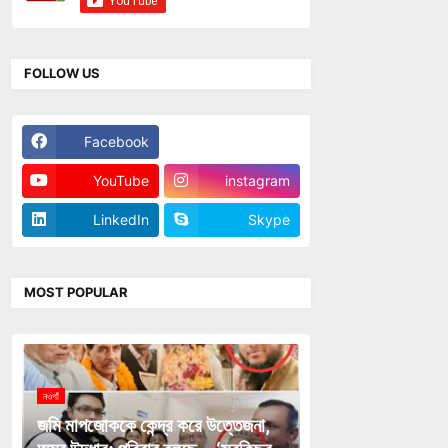
FOLLOW US
Facebook
Twitter
YouTube
instagram
LinkedIn
Skype
MOST POPULAR
নওগাঁ
জমি মাপজোককে কেন্দ্র করে উত্তেজনা,