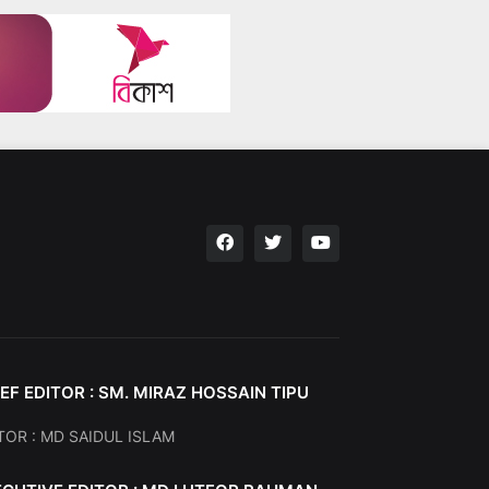
EF EDITOR : SM. MIRAZ HOSSAIN TIPU
TOR : MD SAIDUL ISLAM