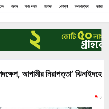
াদেশ
প্রবাস
বিশ্ব সংবাদ
বিনোদন
খেলাধুলা
তথ্যপ্রযুক্তি
স্বাস্থ্য
দক্ষেপ, আগামীর নিরাপত্তা’ ঝিনাইদহে
0