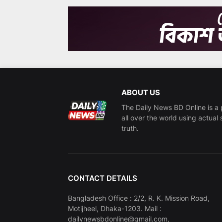
ABOUT US
The Daily News BD Online is a 
all over the world using actual 
truth.
CONTACT DETAILS
Bangladesh Office : 2/2, R. K. Mission Road,
Motijheel, Dhaka-1203. Mail :
dailynewsbdonline@gmail.com,