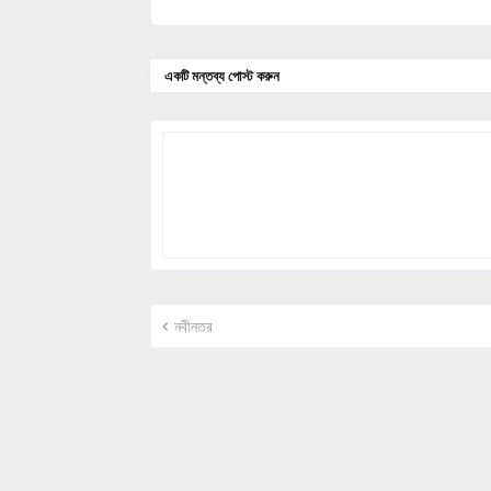
একটি মন্তব্য পোস্ট করুন
নবীনতর